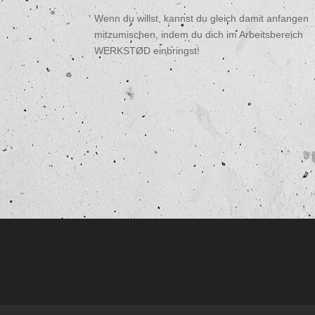
Wenn du willst, kannst du gleich damit anfangen
mitzumischen, indem du dich im Arbeitsbereich
WERKSTØD einbringst!