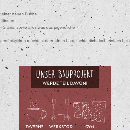
t einer neuen Bühne.
ttfinden.
– Slams, sowie alles was das jugendliche
n mitwirken möchtest oder Ideen hast, melde dich doch einfach bei u