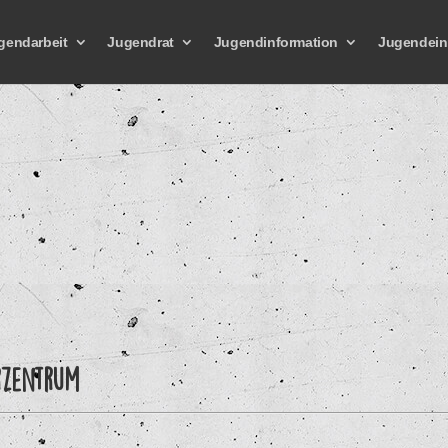
gendarbeit
Jugendrat
Jugendinformation
Jugendein
rzentrum