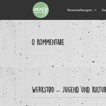
Veranstaltungen
Ju
0 Kommentare
WERKSTØD – Jugend und Kultu